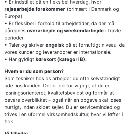
• Er indstillet på en fleksibel hverdag, hvor
rejsearbejde forekommer
(primært i Danmark og
Europa).
• Er fleksibel i forhold til arbejdstider, da der må
påregnes
overarbejde og weekendarbejde
i travle
perioder.
• Taler og skriver
engelsk
på et fornuftigt niveau, da
vores kunder og leverandører er internationale.
• Har gyldigt
kørekort (kategori B).
Hvem er du som person?
Som tekniker hos os arbejder du ofte selvstændigt
ude hos kunden. Det er derfor vigtigt, at du er
løsningsorienteret, kvalitetsbevidst og formår at
bevare overblikket – også når en opgave skal løses
hurtigt, inden skibet sejler. Du er serviceminded og
trives i en uformel virksomhedskultur, hvor vi løfter i
flok.
Vi tilbyder: