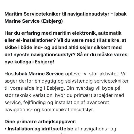
Maritim Servicetekniker til navigationsudstyr – Isbak
Marine Service (Esbjerg)
Har du erfaring med maritim elektronik, automatik
eller el-installationer? Vil du være med til at sikre, at
skibe i både ind- og udland altid sejler sikkert med
det nyeste navigationsudstyr? Så er du måske vores
nye kollega i Esbjerg!
Hos
Isbak Marine Service
oplever vi stor aktivitet. Vi
søger derfor en dygtig og selvstændig servicetekniker
til vores afdeling i Esbjerg. Din hverdag vil byde på
stor teknisk variation, hvor du primært arbejder med
service, fejlfinding og installation af avanceret
navigations- og kommunikationsudstyr.
Dine primære arbejdsopgaver:
• Installation og idriftsættelse
af navigations- og