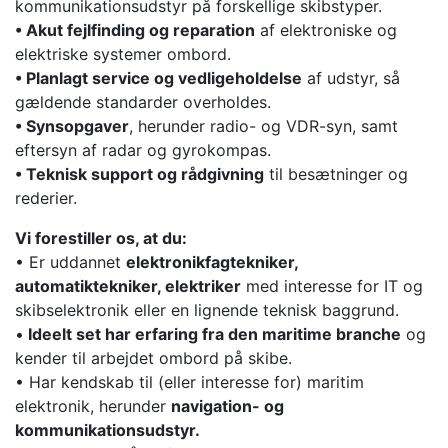
kommunikationsudstyr på forskellige skibstyper.
• Akut fejlfinding og reparation
af elektroniske og
elektriske systemer ombord.
• Planlagt service og vedligeholdelse
af udstyr, så
gældende standarder overholdes.
• Synsopgaver
, herunder radio- og VDR-syn, samt
eftersyn af radar og gyrokompas.
• Teknisk support og rådgivning
til besætninger og
rederier.
Vi forestiller os, at du:
• Er uddannet
elektronikfagtekniker,
automatiktekniker, elektriker
med interesse for IT og
skibselektronik eller en lignende teknisk baggrund.
•
Ideelt set har erfaring fra den maritime branche
og
kender til arbejdet ombord på skibe.
• Har kendskab til (eller interesse for) maritim
elektronik, herunder
navigation- og
kommunikationsudstyr.